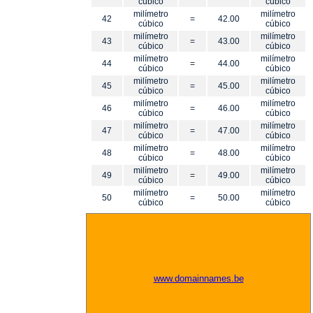
cúbico
cúbico
milímetro
milímetro
42
=
42.00
cúbico
cúbico
milímetro
milímetro
43
=
43.00
cúbico
cúbico
milímetro
milímetro
44
=
44.00
cúbico
cúbico
milímetro
milímetro
45
=
45.00
cúbico
cúbico
milímetro
milímetro
46
=
46.00
cúbico
cúbico
milímetro
milímetro
47
=
47.00
cúbico
cúbico
milímetro
milímetro
48
=
48.00
cúbico
cúbico
milímetro
milímetro
49
=
49.00
cúbico
cúbico
milímetro
milímetro
50
=
50.00
cúbico
cúbico
www.domainnames.be