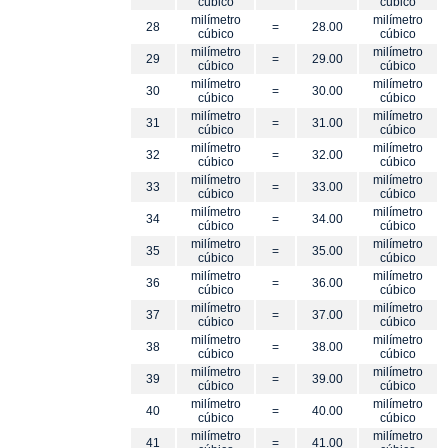
cúbico
cúbico
milímetro
milímetro
28
=
28.00
cúbico
cúbico
milímetro
milímetro
29
=
29.00
cúbico
cúbico
milímetro
milímetro
30
=
30.00
cúbico
cúbico
milímetro
milímetro
31
=
31.00
cúbico
cúbico
milímetro
milímetro
32
=
32.00
cúbico
cúbico
milímetro
milímetro
33
=
33.00
cúbico
cúbico
milímetro
milímetro
34
=
34.00
cúbico
cúbico
milímetro
milímetro
35
=
35.00
cúbico
cúbico
milímetro
milímetro
36
=
36.00
cúbico
cúbico
milímetro
milímetro
37
=
37.00
cúbico
cúbico
milímetro
milímetro
38
=
38.00
cúbico
cúbico
milímetro
milímetro
39
=
39.00
cúbico
cúbico
milímetro
milímetro
40
=
40.00
cúbico
cúbico
milímetro
milímetro
41
=
41.00