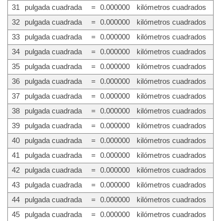
31
pulgada cuadrada
=
0.000000
kilómetros cuadrados
32
pulgada cuadrada
=
0.000000
kilómetros cuadrados
33
pulgada cuadrada
=
0.000000
kilómetros cuadrados
34
pulgada cuadrada
=
0.000000
kilómetros cuadrados
35
pulgada cuadrada
=
0.000000
kilómetros cuadrados
36
pulgada cuadrada
=
0.000000
kilómetros cuadrados
37
pulgada cuadrada
=
0.000000
kilómetros cuadrados
38
pulgada cuadrada
=
0.000000
kilómetros cuadrados
39
pulgada cuadrada
=
0.000000
kilómetros cuadrados
40
pulgada cuadrada
=
0.000000
kilómetros cuadrados
41
pulgada cuadrada
=
0.000000
kilómetros cuadrados
42
pulgada cuadrada
=
0.000000
kilómetros cuadrados
43
pulgada cuadrada
=
0.000000
kilómetros cuadrados
44
pulgada cuadrada
=
0.000000
kilómetros cuadrados
45
pulgada cuadrada
=
0.000000
kilómetros cuadrados