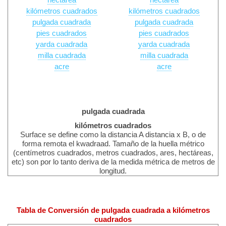
hectárea
hectárea
kilómetros cuadrados
kilómetros cuadrados
pulgada cuadrada
pulgada cuadrada
pies cuadrados
pies cuadrados
yarda cuadrada
yarda cuadrada
milla cuadrada
milla cuadrada
acre
acre
pulgada cuadrada
kilómetros cuadrados
Surface se define como la distancia A distancia x B, o de
forma remota el kwadraad. Tamaño de la huella métrico
(centímetros cuadrados, metros cuadrados, ares, hectáreas,
etc) son por lo tanto deriva de la medida métrica de metros de
longitud.
Tabla de Conversión de pulgada cuadrada a kilómetros
cuadrados