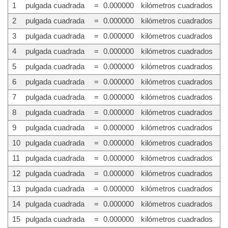
1
pulgada cuadrada
=
0.000000
kilómetros cuadrados
2
pulgada cuadrada
=
0.000000
kilómetros cuadrados
3
pulgada cuadrada
=
0.000000
kilómetros cuadrados
4
pulgada cuadrada
=
0.000000
kilómetros cuadrados
5
pulgada cuadrada
=
0.000000
kilómetros cuadrados
6
pulgada cuadrada
=
0.000000
kilómetros cuadrados
7
pulgada cuadrada
=
0.000000
kilómetros cuadrados
8
pulgada cuadrada
=
0.000000
kilómetros cuadrados
9
pulgada cuadrada
=
0.000000
kilómetros cuadrados
10
pulgada cuadrada
=
0.000000
kilómetros cuadrados
11
pulgada cuadrada
=
0.000000
kilómetros cuadrados
12
pulgada cuadrada
=
0.000000
kilómetros cuadrados
13
pulgada cuadrada
=
0.000000
kilómetros cuadrados
14
pulgada cuadrada
=
0.000000
kilómetros cuadrados
15
pulgada cuadrada
=
0.000000
kilómetros cuadrados