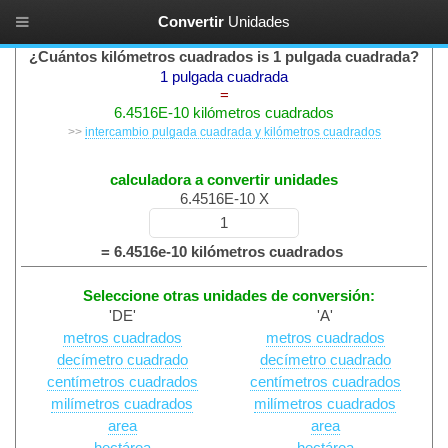
Convertir
Unidades
Conversión de Área
¿Cuántos kilómetros cuadrados is 1 pulgada cuadrada?
1 pulgada cuadrada
=
6.4516E-10 kilómetros cuadrados
>>
intercambio pulgada cuadrada y kilómetros cuadrados
calculadora a convertir unidades
6.4516E-10 X
= 6.4516e-10 kilómetros cuadrados
Seleccione otras unidades de conversión:
'DE'
'A'
metros cuadrados
metros cuadrados
decímetro cuadrado
decímetro cuadrado
centímetros cuadrados
centímetros cuadrados
milímetros cuadrados
milímetros cuadrados
area
area